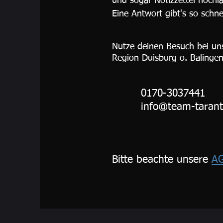
und sogar Notizzettel hochl
Eine Antwort gibt's so schne
Nutze deinen Besuch bei uns
Region Duisburg o. Balinge
0170-3037441
info@team-tarant
Bitte beachte unsere
A