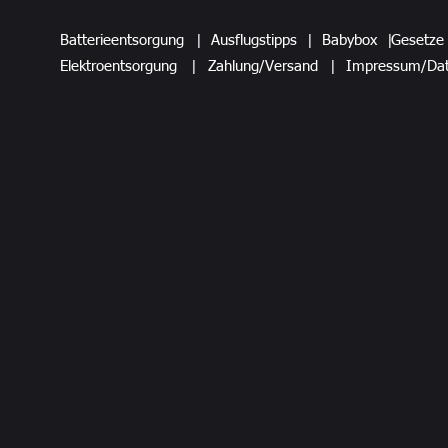
Batterieentsorgung
|
Ausflugstipps
|
Babybox
|
Gesetze 
Elektroentsorgung
|
Zahlung/Versand
|
Impressum/Dat