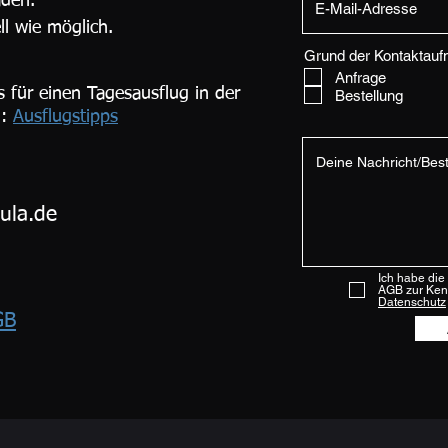
aden.
ll wie möglich.
Grund der Kontaktau
Anfrage
 für einen Tagesausflug in der
Bestellung
n:
Ausflugstipps
ula.de
Ich habe die
AGB zur Ken
Datenschutz
GB