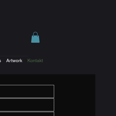
s
Artwork
Kontakt