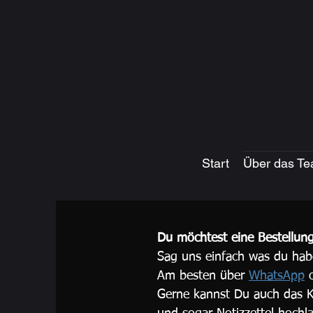
Start
Über das T
Du möchtest eine Bestellun
Sag uns einfach was du hab
Am besten über
WhatsApp
Gerne kannst Du auch das K