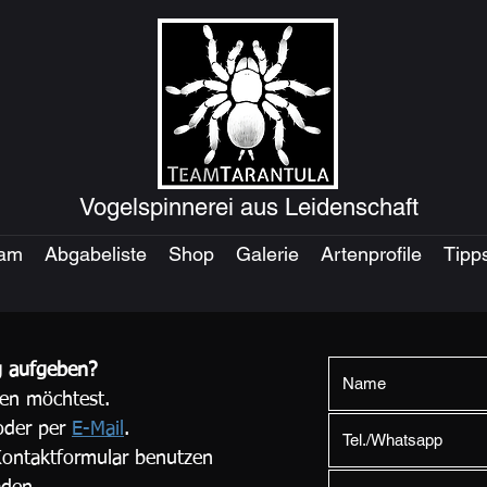
Vogelspinnerei aus Leidenschaft
eam
Abgabeliste
Shop
Galerie
Artenprofile
Tipp
g aufgeben?
en möchtest.
oder per
E-Mail
.
ontaktformular benutzen