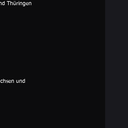
nd Thüringen
achsen und