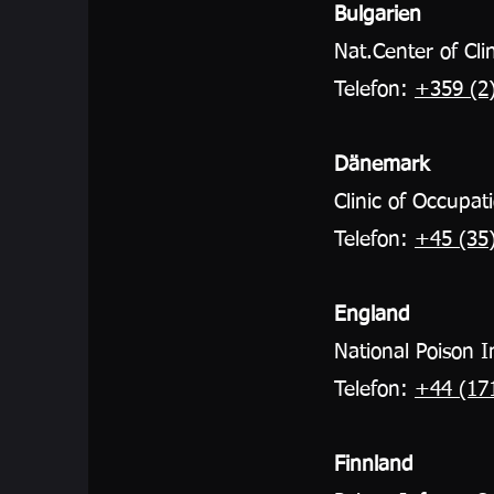
Bulgarien
Nat.Center of Cli
Telefon:
+359 (2)
Dänemark
Clinic of Occupat
Telefon:
+45 (35
England
National Poison I
Telefon:
+44 (17
Finnland