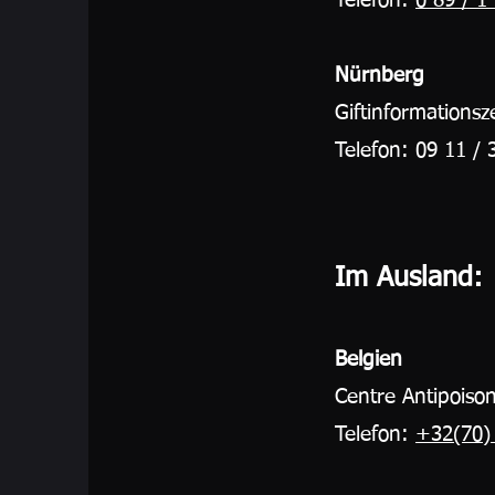
Telefon:
0 89 / 1
Nürnberg
Giftinformationsz
Telefon: 09 11 / 
Im Ausland:
Belgien
Centre Antipoisons
Telefon:
+32(70)