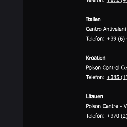
Telefon:
+972 (4)
Italien
Centro Antiveleni
Telefon:
+39 (6)
Kroatien
Poison Control Ce
Telefon:
+385 (1
Litauen
Poison Centre - V
Telefon:
+370 (2