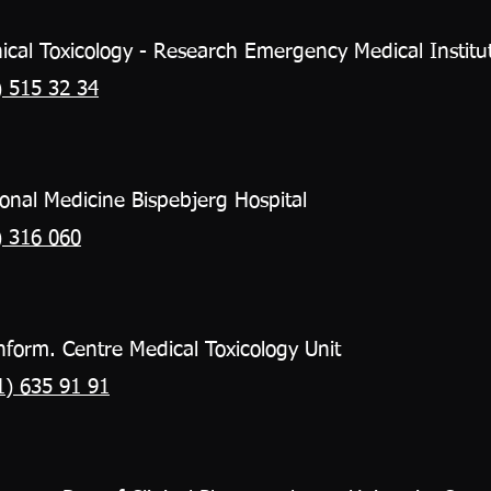
nical Toxicology - Research Emergency Medical Institu
 515 32 34
ional Medicine Bispebjerg Hospital
) 316 060
nform. Centre Medical Toxicology Unit
1) 635 91 91