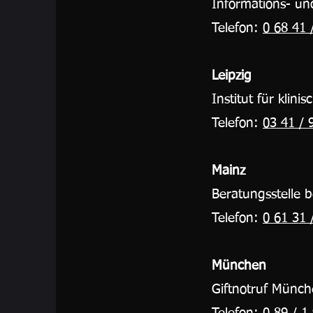
Informations- un
Telefon:
0 68 41 
Leipzig
Institut für klin
Telefon:
03 41 / 
Mainz
Beratungsstelle 
Telefon:
0 61 31 
München
Giftnotruf Münc