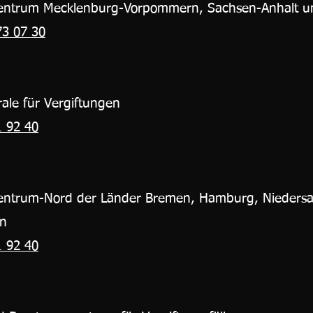
szentrum Mecklenburg-Vorpommern, Sachsen-Anhalt u
73 07 30
rale für Vergiftungen
1 92 40
szentrum-Nord der Länder Bremen, Hamburg, Nieders
in
1 92 40