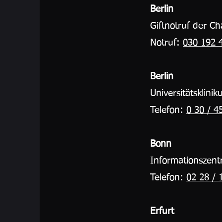
Berlin
Giftnotruf der Cha
Notruf:
030 192 
Berlin
Universitätsklini
Telefon:
0 30 / 4
Bonn
Informationszent
Telefon:
02 28 / 
Erfurt