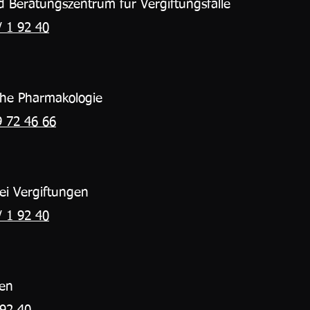
d Beratungszentrum für Vergiftungsfälle
/ 1 92 40
ische Pharmakologie
9 72 46 66
bei Vergiftungen
/ 1 92 40
hen