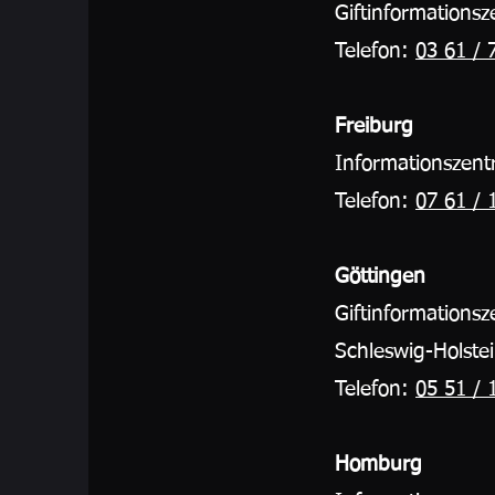
Giftinformation
Telefon:
03 61 / 
Freiburg
Informationszent
Telefon:
07 61 / 
Göttingen
Giftinformation
Schleswig-Holste
Telefon:
05 51 / 
Homburg