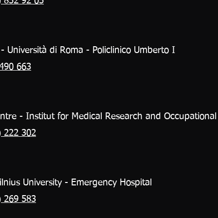
 852 92 05
 - Università di Roma - Policlinico Umberto I
 490 663
ntre - Institut for Medical Research and Occupational
) 222 302
ilnius University - Emergency Hospital
) 269 583