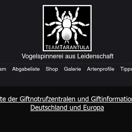
Vogelspinnerei aus Leidenschaft
eam
Abgabeliste
Shop
Galerie
Artenprofile
Tipp
ste der Giftnotrufzentralen und Giftinformati
Deutschland und Europa