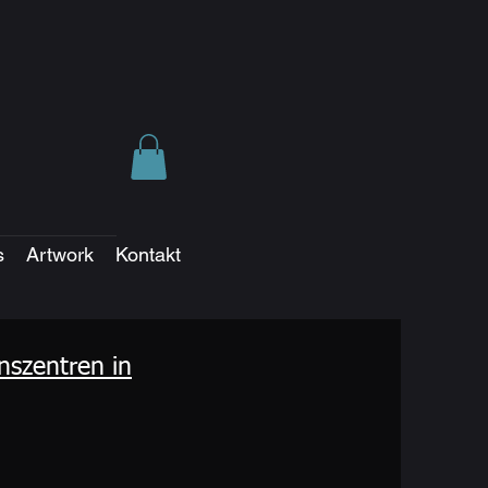
s
Artwork
Kontakt
onszentren in