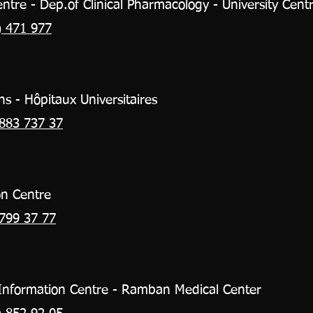
ntre - Dep.of Clinical Pharmacology - University Centr
) 471 977
ns - Hôpitaux Universitaires
883 737 37
on Centre
799 37 77
n Information Centre - Ramban Medical Center