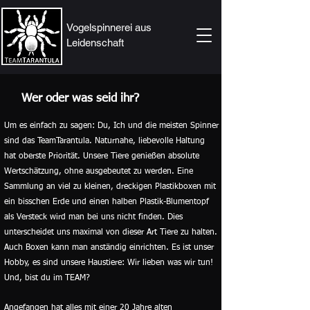
Vogelspinnerei aus
Leidenschaft
Wer oder was seid ihr?
Um es einfach zu sagen: Du, Ich und die meisten Spinner
sind das TeamTarantula. Naturnahe, liebevolle Haltung
hat oberste Priorität. Unsere Tiere genießen absolute
Wertschätzung, ohne ausgebeutet zu werden. Eine
Sammlung an viel zu kleinen, dreckigen Plastikboxen mit
ein bisschen Erde und einen halben Plastik-Blumentopf
als Versteck wird man bei uns nicht finden. Dies
unterscheidet uns maximal von dieser Art Tiere zu halten.
Auch Boxen kann man anständig einrichten. Es ist unser
Hobby, es sind unsere Haustiere: Wir lieben was wir tun!
Und, bist du im TEAM?
Angefangen hat alles mit einer 20 Jahre alten