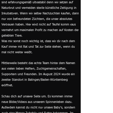
sind erfahrungsgemäß ultrastabil denn wir setzen auf
Naturbrut und vermeiden sterile künstliche Zeitigung in
Inkubatoren. Wenn wir selber Nachzuchten kaufen, dann
nur von befreundeten Züchtern, die unser absolutes
Vertrauen haben. Hier wird nicht auf Teufel komm raus
vermehrt um maximalen Profit zu machen auf Kosten der
geliebten Tiere.
Was mir sonst noch wichtig ist, dass wir dir nach dem
Kauf immer mit Rat und Tat zur Seite stehen, wenn du
mal nicht weiter weißt.
Mittlerweile besteht das echte Team hinter dem Namen
aus vielen lieben Helfern, Zuchtgemeinschaften,
Supportern und Freunden. Im August 2024 wurde ein
zweiter Standort in Balingen/Baden-Württemberg
eröffnet.
Schau dich auf unserer Seite um. Es kommen immer
neue Bilder/Videos aus unserem Spinnenleben dazu.
Außerdem kannst du nicht nur unsere Baby's, sondern